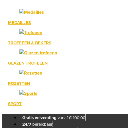
MEDAILLES
TROFEEËN & BEKERS
GLAZEN TROFEEËN
ROZETTEN
SPORT
Gratis verzending
vanaf € 100,00
24/7
bereikbaar