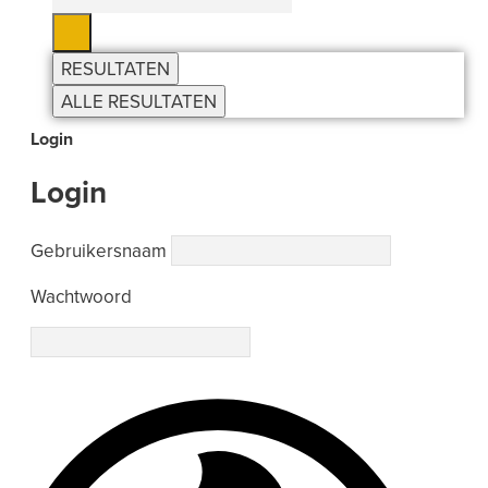
RESULTATEN
ALLE RESULTATEN
Login
Login
Gebruikersnaam
Wachtwoord