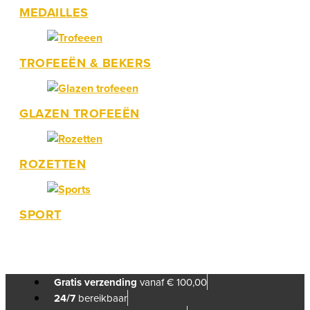
MEDAILLES
TROFEEËN & BEKERS
GLAZEN TROFEEËN
ROZETTEN
SPORT
Gratis verzending
vanaf € 100,00
24/7
bereikbaar