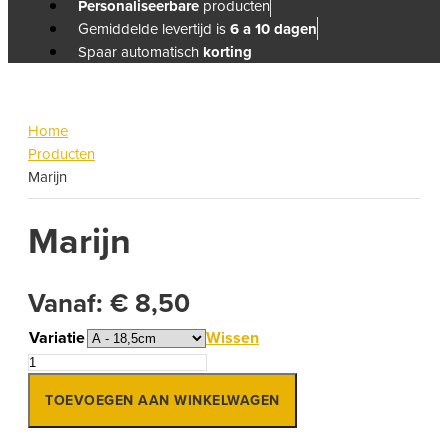
Personaliseerbare
producten
Gemiddelde levertijd is
6 a 10 dagen
Spaar automatisch
korting
Home
Producten
Marijn
Marijn
Vanaf:
€
8,50
Variatie
Wissen
Marijn
aantal
TOEVOEGEN AAN WINKELWAGEN