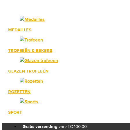
MEDAILLES
TROFEEËN & BEKERS
GLAZEN TROFEEËN
ROZETTEN
SPORT
Gratis verzending
vanaf € 100,00