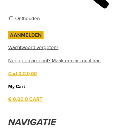
Onthouden
Wachtwoord vergeten?
Nog geen account? Maak een account aan
Cart
0
€ 0,00
My Cart
€
0,00
0
CART
NAVIGATIE