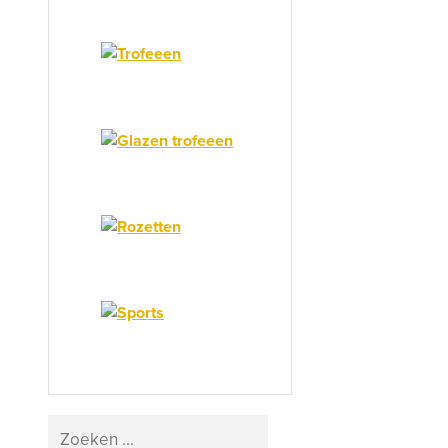
Search