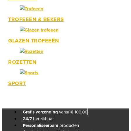
TROFEEËN & BEKERS
GLAZEN TROFEEËN
ROZETTEN
SPORT
Gratis verzending
vanaf € 100,00
24/7
bereikbaar
Personaliseerbare
producten