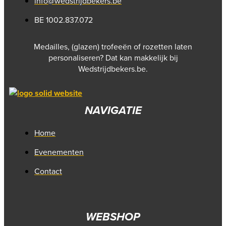
info@wedstrijdbekers.be
BE 1002.837.072
Medailles, (glazen) trofeeën of rozetten laten
personaliseren? Dat kan makkelijk bij
Wedstrijdbekers.be.
NAVIGATIE
Home
Evenementen
Contact
WEBSHOP